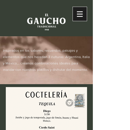
Inspirados en los sabores, recuerdos, paisajes y
elementos que nos heredan 3 culturas: Argentina, Italia
y México... creamos combinaciones ideales para
maridar con nuestros platillos y disfrutar del momento.