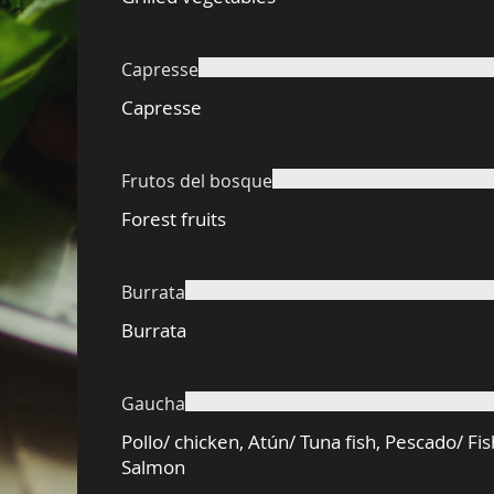
Capresse
Capresse
Frutos del bosque
Forest fruits
Burrata
Burrata
Gaucha
Pollo/ chicken, Atún/ Tuna fish, Pescado/ Fi
Salmon