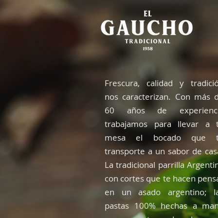
Frescura, calidad y tradici
nos caracterizan. Con más 
60 años de experienc
trabajamos para llevar a 
mesa el bocado que 
transporte a un sabor de cas
La tradicional parrilla Argenti
con cortes que te hacen pens
en un asado argentino; l
pastas 100% hechas a ma